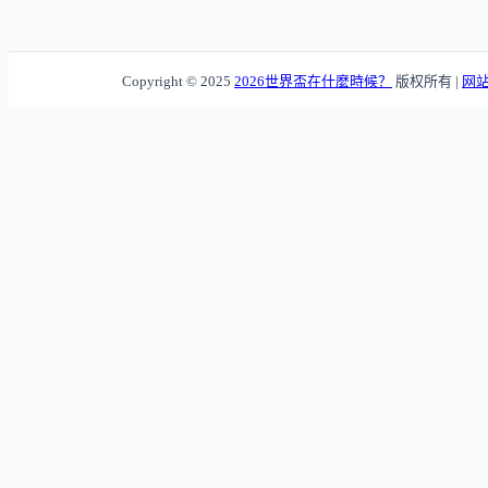
Copyright © 2025
2026世界盃在什麼時候？
版权所有
|
网