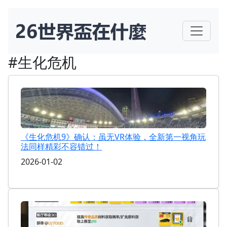
#生化危机
《生化危机9》确认：虽无VR体验，全新第一视角玩
法同样精彩不容错过！
2026-01-02