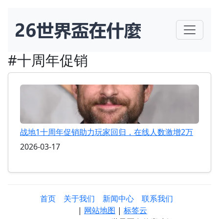
#十周年促销
战地1十周年促销助力玩家回归，在线人数激增2万
2026-03-17
首页
关于我们
新闻中心
联系我们
|
网站地图
|
标签云