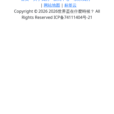
|
网站地图
|
标签云
Copyright © 2026 2026世界盃在什麼時候？ All
Rights Reserved ICP备74111404号-21