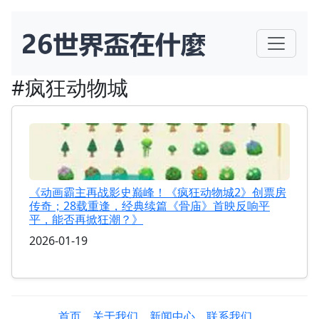
#疯狂动物城
《动画霸主再战影史巅峰！《疯狂动物城2》创票房
传奇；28载重逢，经典续篇《骨庙》首映反响平
平，能否再掀狂潮？》
2026-01-19
首页
关于我们
新闻中心
联系我们