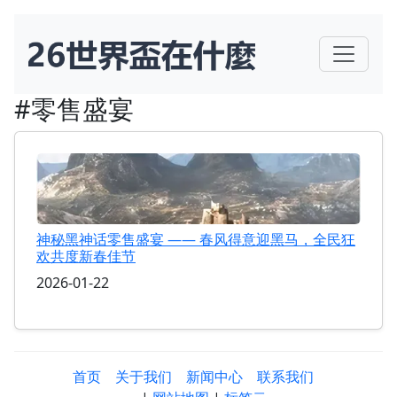
#零售盛宴
神秘黑神话零售盛宴 —— 春风得意迎黑马，全民狂
欢共度新春佳节
2026-01-22
首页
关于我们
新闻中心
联系我们