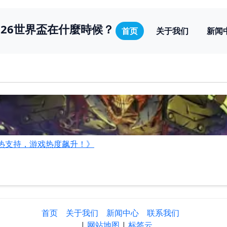
026世界盃在什麼時候？
首页
关于我们
新闻
狂热支持，游戏热度飙升！》
首页
关于我们
新闻中心
联系我们
|
网站地图
|
标签云