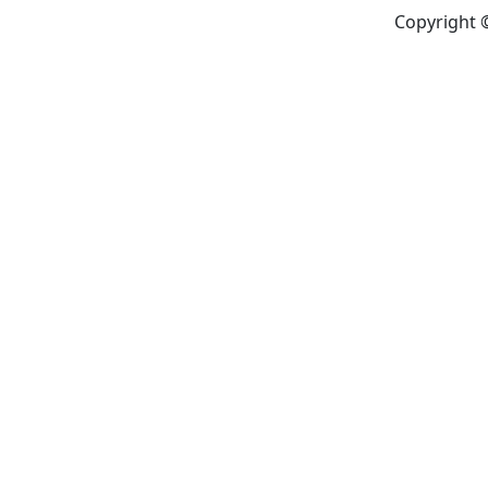
Copyright