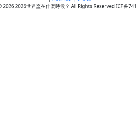
 © 2026 2026世界盃在什麼時候？ All Rights Reserved ICP备74