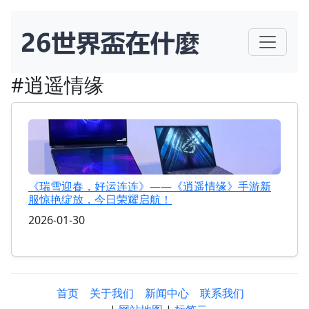
#逍遥情缘
《瑞雪迎春，好运连连》——《逍遥情缘》手游新
服惊艳绽放，今日荣耀启航！
2026-01-30
首页
关于我们
新闻中心
联系我们