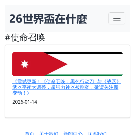
#使命召唤
《震撼更新！《使命召唤：黑色行动7》与《战区》
武器平衡大调整，超强力神器被削弱，敬请关注新
变动！》
2026-01-14
首页
关于我们
新闻中心
联系我们