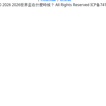
 © 2026 2026世界盃在什麼時候？ All Rights Reserved ICP备74