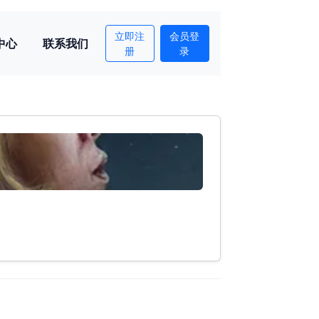
立即注
会员登
中心
联系我们
册
录