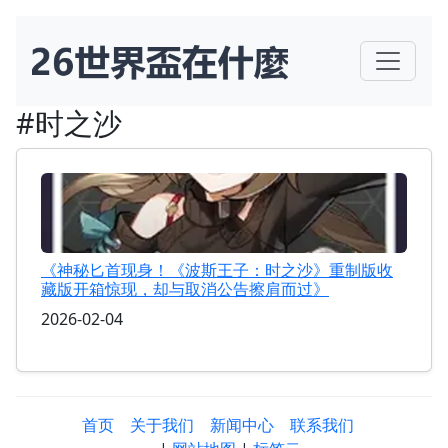
#时之沙
《神秘匕首现身！《波斯王子：时之沙》重制版收
藏版开箱惊现，却与取消公告擦肩而过》
2026-02-04
首页
关于我们
新闻中心
联系我们