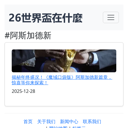
#阿斯加德新
揭秘年终盛况！《魔域口袋版》阿斯加德新篇章，
惊喜等你来探索！
2025-12-28
首页
关于我们
新闻中心
联系我们