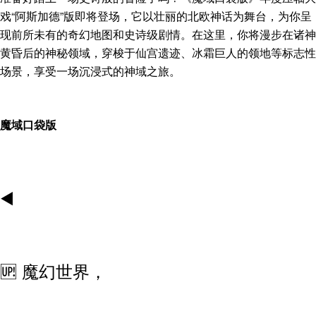
戏“阿斯加德”版即将登场，它以壮丽的北欧神话为舞台，为你呈
现前所未有的奇幻地图和史诗级剧情。在这里，你将漫步在诸神
黄昏后的神秘领域，穿梭于仙宫遗迹、冰霜巨人的领地等标志性
场景，享受一场沉浸式的神域之旅。
魔域口袋版
◀️
🆙 魔幻世界，