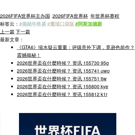
2026FIFA世界杯主办国
2026FIFA世界杯
年世界杯赛程
标签云：
#揭秘年终盛
#魔域口袋版
#阿斯加德新
上一篇
下一篇
最新文章：
《GTA6》缩水疑云重重：评级意外下调，竟逊色前作？
震撼揭秘！
2026世界盃在什麼時候？ 资讯 155730 95g
2026世界盃在什麼時候？ 资讯 155741 uwo
2026世界盃在什麼時候？ 资讯 155751 tjw
2026世界盃在什麼時候？ 资讯 155800 kye
2026世界盃在什麼時候？ 资讯 155812 k1r