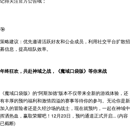
记得关注官方公告哦；
🎯
策略建议：优先邀请活跃好友和公会成员，利用社交平台扩散招
募信息，提高组队效率。
年终狂欢，共赴神域之战，《魔域口袋版》等你来战
《魔域口袋版》的“阿斯加德”版本不仅带来全新的游戏体验，还
有丰厚的预约福利和激情四溢的赛事等待你的参与。无论你是新
加入的冒险者还是久经沙场的战士，现在就预约，一起在神域中
挥洒热血，赢取荣耀吧！12月23日，预约通道正式开启... (内容
已截断)