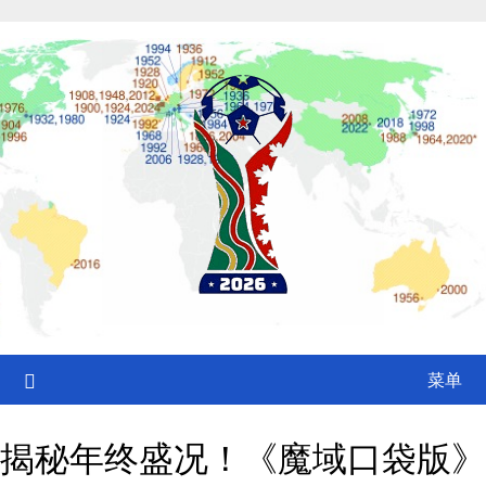
Skip
to
content
菜单
揭秘年终盛况！《魔域口袋版》