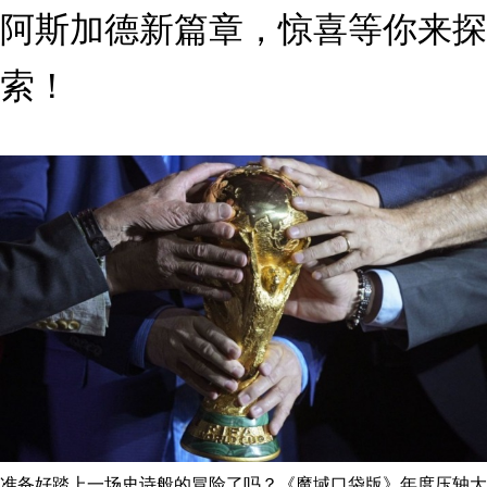
阿斯加德新篇章，惊喜等你来探
索！
准备好踏上一场史诗般的冒险了吗？《魔域口袋版》年度压轴大