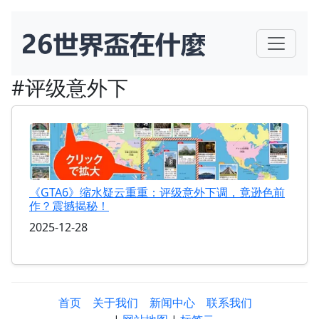
#评级意外下
《GTA6》缩水疑云重重：评级意外下调，竟逊色前
作？震撼揭秘！
2025-12-28
首页
关于我们
新闻中心
联系我们