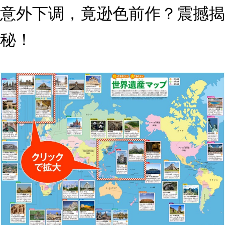
意外下调，竟逊色前作？震撼揭
秘！