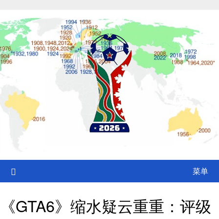
Skip
to
content
菜单
《GTA6》缩水疑云重重：评级