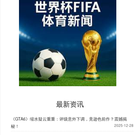
最新资讯
《GTA6》缩水疑云重重：评级意外下调，竟逊色前作？震撼揭
2025-12-28
秘！