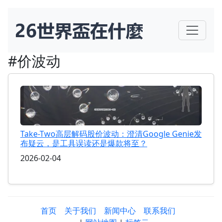
#价波动
Take-Two高层解码股价波动：澄清Google Genie发
布疑云，是工具误读还是爆款将至？
2026-02-04
首页
关于我们
新闻中心
联系我们