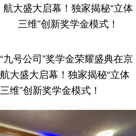
航大盛大启幕！独家揭秘“立体
三维”创新奖学金模式！
“九号公司”奖学金荣耀盛典在京
航大盛大启幕！独家揭秘“立体
三维”创新奖学金模式！