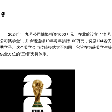
🥊
2024年，九号公司慷慨捐资1000万元，在北航设立了“九号
公司奖学金”，并承诺连续10年每年捐赠100万元，奖励104名优
秀学子。这个奖学金与传统模式大不相同，它旨在为获奖学生提
供全方位的“三维”支持体系。