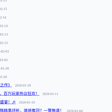
02-15
02-15
2-14
02-14
02-13
02-13
-02-03
02-03
-01-20
01-20
峰之作》
2026-01-20
袭，百万玩家热议狂欢！
2026-01-11
盛宴！🎉
2026-01-10
，球隊精準評析，誰將奪冠？一覽無遺！
2026-01-04