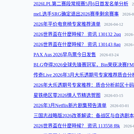
2026LPL第二赛段常规赛5月6日首发名单分析
2
meL选手SRG确定退出2026赛季剩余赛事
2026-0
2026年平价电竞椅专家推荐清单
2026-04-12
2026世界盃在什麼時候？ 资讯 130132 2uq
2026-
2026世界盃在什麼時候？ 资讯 130143 8aq
2026-
PAX Aus 2026早鸟票今日发售
2026-03-24
BLG夺得2026全球先锋赛冠军，Bin荣获决赛FM
传奇Live 2026年3月大乐透期号专家推荐质合
2026年大乐透期号专家推荐：质合分析前区十
星铁绝区零2026情人节精选贺图
2026-03-15
2026年3月Netflix新片剧集预告清单
2026-03-01
三国志战略版2026改革解读：备战区与自选剧
2026世界盃在什麼時候？ 资讯 113558 f8k
2026-