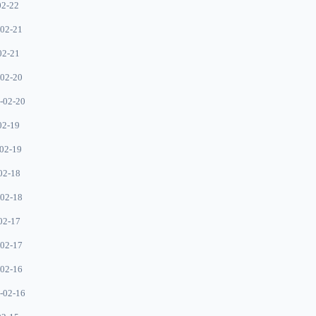
02-22
02-21
02-21
02-20
-02-20
02-19
02-19
02-18
02-18
02-17
02-17
02-16
-02-16