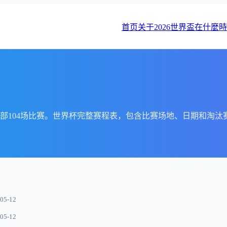
首页
关于2026世界盃在什麼
部104场比赛。世界杯完整赛程表，包含比赛场地、日期和淘汰
05-12
05-12