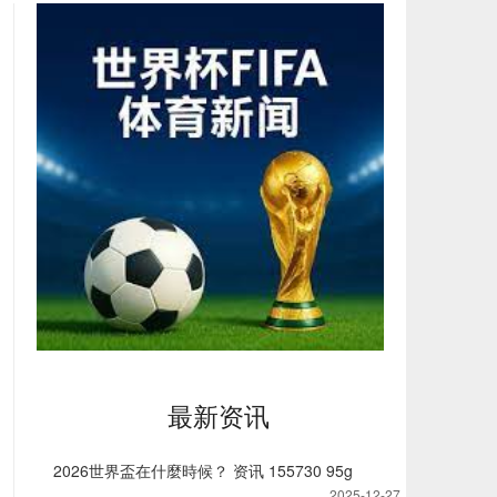
最新资讯
2026世界盃在什麼時候？ 资讯 155730 95g
2025-12-27