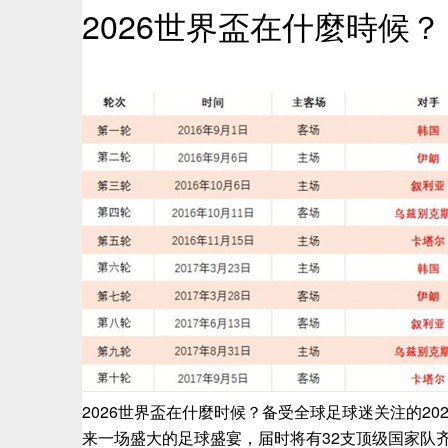
2026世界盃在什麼時候？ 资讯
2026世界盃在什麼时候？备受全球足球迷关注的20
来一场盛大的足球盛宴，届时将有32支顶级国家队