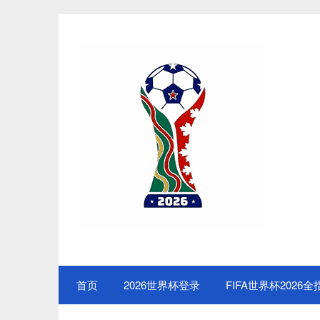
Skip
to
content
首页
2026世界杯登录
FIFA世界杯2026全