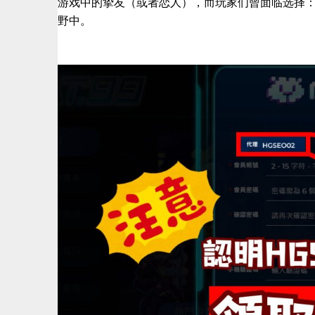
游戏中的挚友（或者恋人），而玩家们曾面临选择
野中。