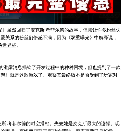
：双重曝光》虽然回归了麦克斯·考菲尔德的故事，但却让许多粉丝失
恋爱关系的粉丝们倍感不满，因为《双重曝光》中解释说，
IFA世界杯
。
es 内部的泄露消息描绘了开发过程中的种种困境，但也提到了一款
重聚》就是这款游戏了。观察其最终版本是否受到了玩家对
麦克斯·考菲尔德的时空搭档。失去她是麦克斯最大的遗憾。现
忆的困扰，克洛伊需要麦克斯的帮助。但麦克斯已身陷危