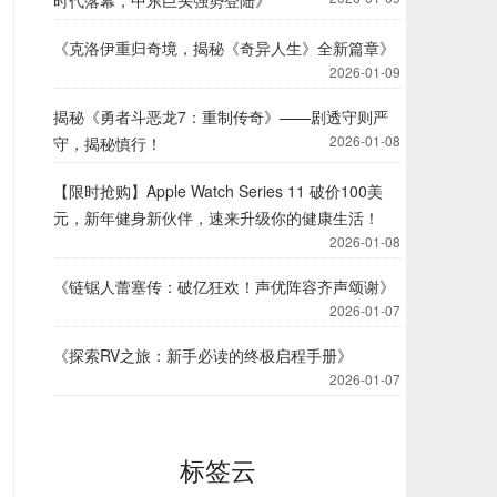
时代落幕，中东巨头强势登陆》
《克洛伊重归奇境，揭秘《奇异人生》全新篇章》
2026-01-09
揭秘《勇者斗恶龙7：重制传奇》——剧透守则严
2026-01-08
守，揭秘慎行！
【限时抢购】Apple Watch Series 11 破价100美
元，新年健身新伙伴，速来升级你的健康生活！
2026-01-08
《链锯人蕾塞传：破亿狂欢！声优阵容齐声颂谢》
2026-01-07
《探索RV之旅：新手必读的终极启程手册》
2026-01-07
标签云