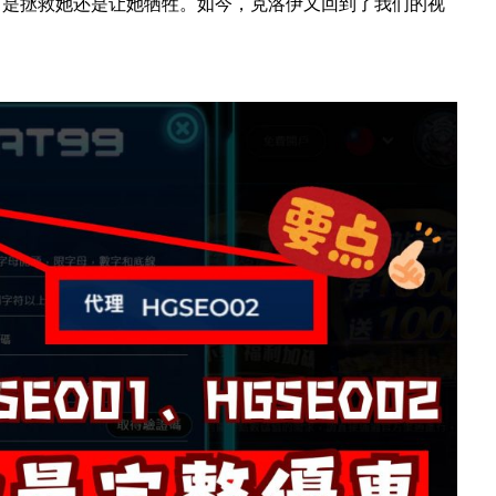
：是拯救她还是让她牺牲。如今，克洛伊又回到了我们的视