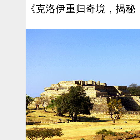
《克洛伊重归奇境，揭秘