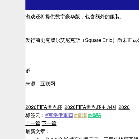
游戏还将提供数字豪华版，包含额外的服装。
发行商史克威尔艾尼克斯（Square Enix）尚
🏈
来源：互联网
2026FIFA世界杯
2026FIFA世界杯主办国
2026
标签云：
#克洛伊重归
#奇境
#揭秘
上一篇
下一篇
最新文章：