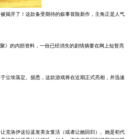
于被揭开了！这款备受期待的叙事冒险新作，主角正是人气
：重聚》的内部资料，一份已经消失的剧情摘要在网上短暂亮
终于尘埃落定。据悉，这款游戏将在近期正式亮相，并迅速
乎让克洛伊这位蓝发美女复活（或者让她回归）。她是初代