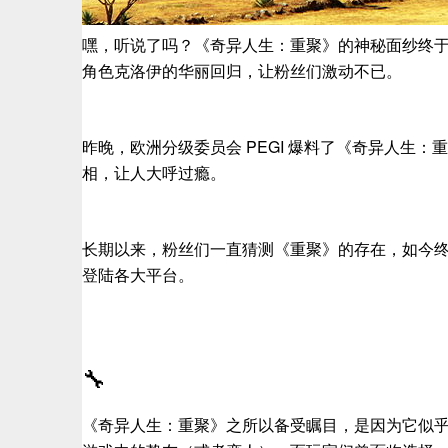
嘿，听说了吗？《奇异人生：重聚》的神秘面纱终
角色克洛伊的华丽回归，让粉丝们激动不已。
昨晚，欧洲分级委员会 PEGI 爆料了《奇异人生
相，让人大呼过瘾。
长期以来，粉丝们一直猜测《重聚》的存在，如今
登陆各大平台。
🔧
《奇异人生：重聚》之所以备受瞩目，是因为它似