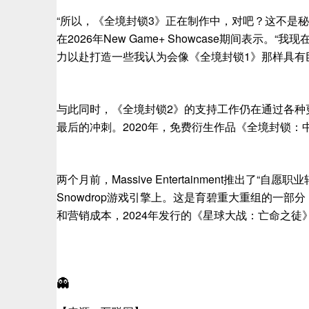
“所以，《全境封锁3》正在制作中，对吧？这不是秘密
在2026年New Game+ Showcase期间表示。
力以赴打造一些我认为会像《全境封锁1》那样具有
与此同时，《全境封锁2》的支持工作仍在通过各种
最后的冲刺。2020年，免费衍生作品《全境封锁：
两个月前，Massive Entertainment推出了
Snowdrop游戏引擎上。这是育碧重大重组的一
和营销成本，2024年发行的《星球大战：亡命之
👻