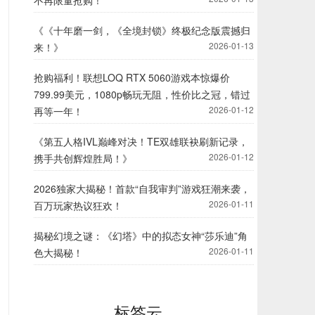
不再限量抢购！
《《十年磨一剑，《全境封锁》终极纪念版震撼归
2026-01-13
来！》
抢购福利！联想LOQ RTX 5060游戏本惊爆价
799.99美元，1080p畅玩无阻，性价比之冠，错过
2026-01-12
再等一年！
《第五人格IVL巅峰对决！TE双雄联袂刷新记录，
2026-01-12
携手共创辉煌胜局！》
2026独家大揭秘！首款“自我审判”游戏狂潮来袭，
2026-01-11
百万玩家热议狂欢！
揭秘幻境之谜：《幻塔》中的拟态女神“莎乐迪”角
2026-01-11
色大揭秘！
标签云