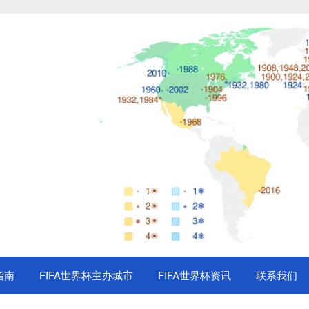
指南
FIFA世界杯主办城市
FIFA世界杯资讯
联系我们