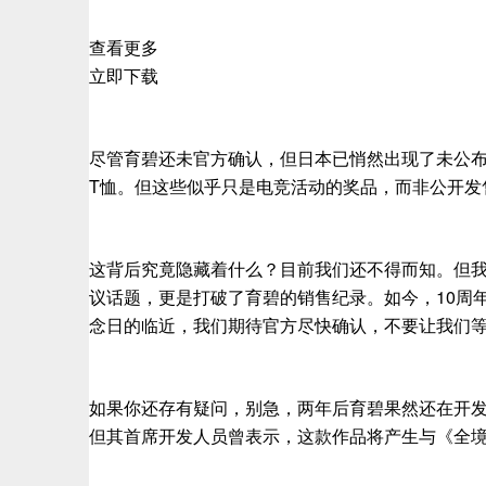
查看更多
立即下载
尽管育碧还未官方确认，但日本已悄然出现了未公布
T恤。但这些似乎只是电竞活动的奖品，而非公开发
这背后究竟隐藏着什么？目前我们还不得而知。但我们
议话题，更是打破了育碧的销售纪录。如今，10周
念日的临近，我们期待官方尽快确认，不要让我们
如果你还存有疑问，别急，两年后育碧果然还在开发
但其首席开发人员曾表示，这款作品将产生与《全境