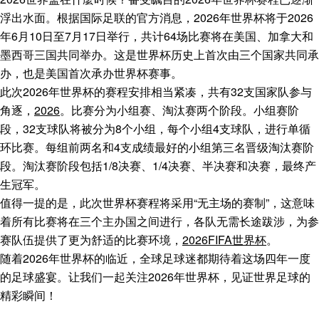
浮出水面。根据国际足联的官方消息，2026年世界杯将于2026
年6月10日至7月17日举行，共计64场比赛将在美国、加拿大和
墨西哥三国共同举办。这是世界杯历史上首次由三个国家共同承
办，也是美国首次承办世界杯赛事。
此次2026年世界杯的赛程安排相当紧凑，共有32支国家队参与
角逐，
2026
。比赛分为小组赛、淘汰赛两个阶段。小组赛阶
段，32支球队将被分为8个小组，每个小组4支球队，进行单循
环比赛。每组前两名和4支成绩最好的小组第三名晋级淘汰赛阶
段。淘汰赛阶段包括1/8决赛、1/4决赛、半决赛和决赛，最终产
生冠军。
值得一提的是，此次世界杯赛程将采用“无主场的赛制”，这意味
着所有比赛将在三个主办国之间进行，各队无需长途跋涉，为参
赛队伍提供了更为舒适的比赛环境，
2026FIFA世界杯
。
随着2026年世界杯的临近，全球足球迷都期待着这场四年一度
的足球盛宴。让我们一起关注2026年世界杯，见证世界足球的
精彩瞬间！