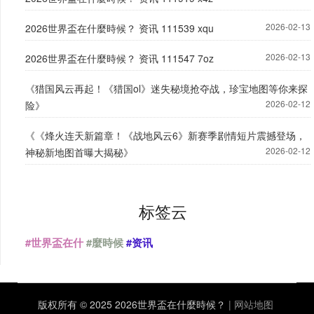
2026-02-13
2026世界盃在什麼時候？ 资讯 111539 xqu
2026-02-13
2026世界盃在什麼時候？ 资讯 111547 7oz
《猎国风云再起！《猎国ol》迷失秘境抢夺战，珍宝地图等你来探
2026-02-12
险》
《《烽火连天新篇章！《战地风云6》新赛季剧情短片震撼登场，
2026-02-12
神秘新地图首曝大揭秘》
标签云
#世界盃在什
#麼時候
#资讯
版权所有 © 2025 2026世界盃在什麼時候？
|
网站地图