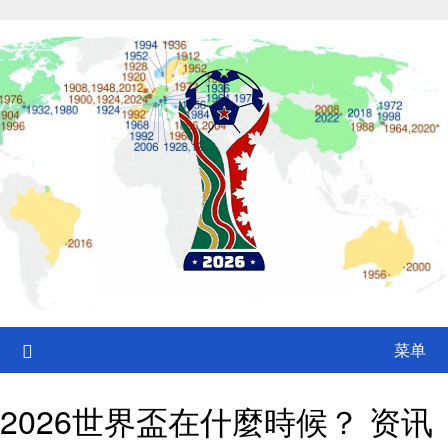
Skip
to
content
菜单
2026世界盃在什麼時候？ 资讯