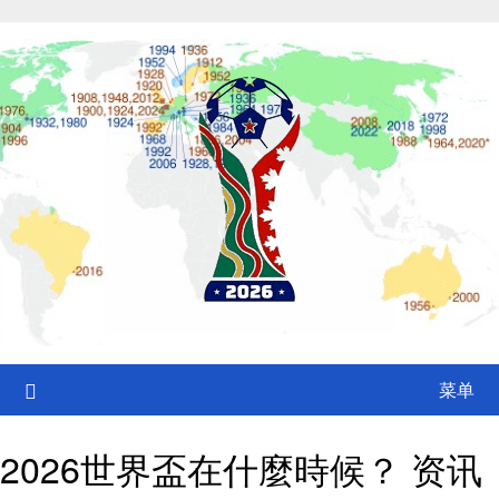
Skip
to
content
菜单
2026世界盃在什麼時候？ 资讯