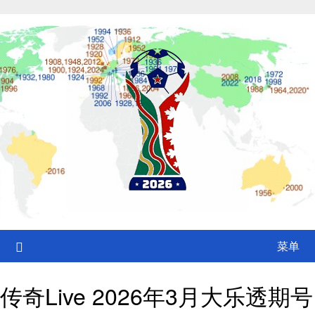
Skip
to
content
菜单
传奇Live 2026年3月大乐透期号