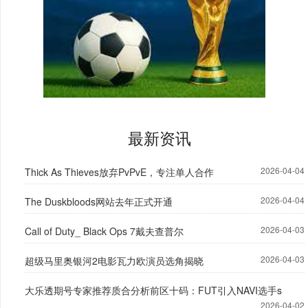
最新资讯
2026-04-04
Thick As Thieves放弃PvPvE，专注单人合作
2026-04-04
The Duskbloods网站去年正式开通
2026-04-03
Call of Duty_ Black Ops 7戴夫查普尔
2026-04-03
超级马里奥银河2电影瓦力欧演员选角揭晓
大乐透期号专家推荐质合分析前区十码：FUT引入NAVI选手s
2026-04-02