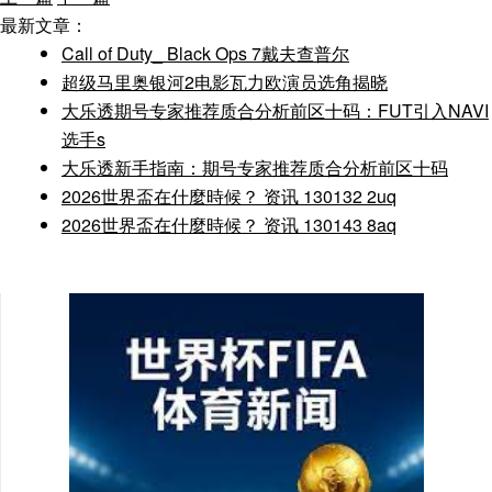
最新文章：
Call of Duty_ Black Ops 7戴夫查普尔
超级马里奥银河2电影瓦力欧演员选角揭晓
大乐透期号专家推荐质合分析前区十码：FUT引入NAVI
选手s
大乐透新手指南：期号专家推荐质合分析前区十码
2026世界盃在什麼時候？ 资讯 130132 2uq
2026世界盃在什麼時候？ 资讯 130143 8aq