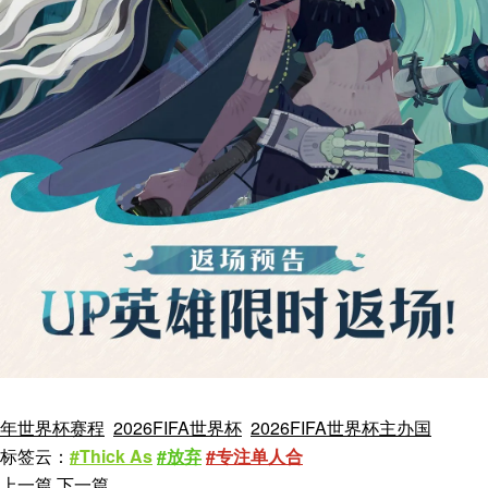
年世界杯赛程
2026FIFA世界杯
2026FIFA世界杯主办国
标签云：
#Thick As
#放弃
#专注单人合
上一篇
下一篇