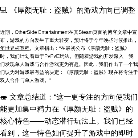
💻 《厚颜无耻：盗贼》的游戏方向已调整
近期，OtherSide Entertainment在其Steam页面的博客文章中宣
布，游戏的方向发生了重大转变，预计将于今年晚些时候推出，
年世界杯赛程
。文章指出：“在最初公布《厚颜无耻：盗贼》
时，我们计划着重于PvPvE玩法。但随着游戏的开发深入，我
们发现单人游戏与合作游戏更为有趣。因此，我们作出了一个我
们认为对游戏最有益的决定：《厚颜无耻：盗贼》现在将专注于
双人合作与单人游戏。”
🍣 文章总结道：“这一更专注的方向使我们
能更加集中精力在《厚颜无耻：盗贼》的
核心特色——动态潜行玩法上。我们已经
看到，这一特色如何提升了游戏中的即时