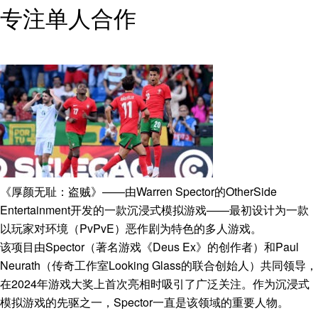
专注单人合作
《厚颜无耻：盗贼》——由Warren Spector的OtherSide
Entertainment开发的一款沉浸式模拟游戏——最初设计为一款
以玩家对环境（PvPvE）恶作剧为特色的多人游戏。
该项目由Spector（著名游戏《Deus Ex》的创作者）和Paul
Neurath（传奇工作室Looking Glass的联合创始人）共同领导，
在2024年游戏大奖上首次亮相时吸引了广泛关注。作为沉浸式
模拟游戏的先驱之一，Spector一直是该领域的重要人物。