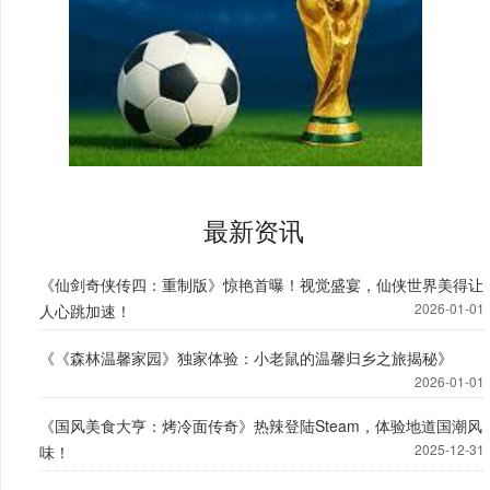
最新资讯
《仙剑奇侠传四：重制版》惊艳首曝！视觉盛宴，仙侠世界美得让
2026-01-01
人心跳加速！
《《森林温馨家园》独家体验：小老鼠的温馨归乡之旅揭秘》
2026-01-01
《国风美食大亨：烤冷面传奇》热辣登陆Steam，体验地道国潮风
2025-12-31
味！