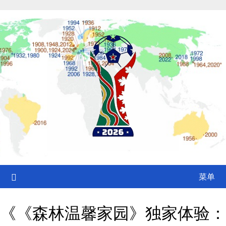
Skip
to
content
菜单
《《森林温馨家园》独家体验：