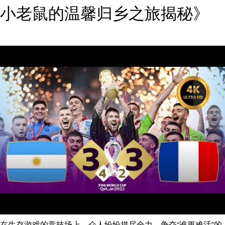
小老鼠的温馨归乡之旅揭秘》
在生存游戏的竞技场上，众人纷纷拼尽全力，争夺“谁更难活”的