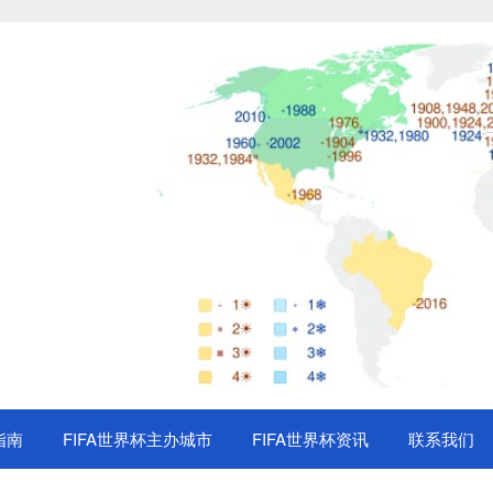
指南
FIFA世界杯主办城市
FIFA世界杯资讯
联系我们