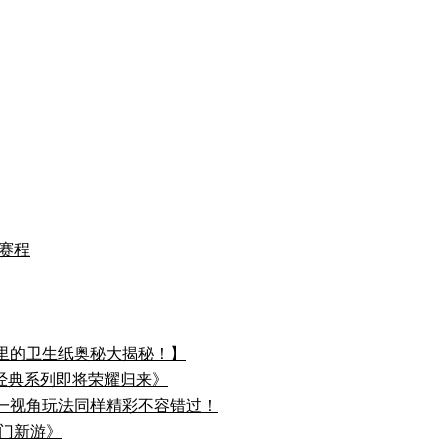
赛程
里的卫生纸奥秘大揭秘！】
：经典系列即将荣耀归来》
第一视角玩法同样精彩不容错过！
热门新游》