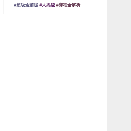
#超級盃前瞻
#大揭秘
#賽程全解析