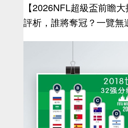
【2026NFL超級盃前
評析，誰將奪冠？一覽無