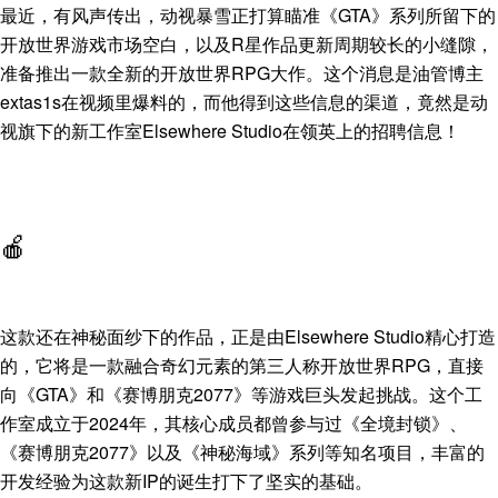
最近，有风声传出，动视暴雪正打算瞄准《GTA》系列所留下的
开放世界游戏市场空白，以及R星作品更新周期较长的小缝隙，
准备推出一款全新的开放世界RPG大作。这个消息是油管博主
extas1s在视频里爆料的，而他得到这些信息的渠道，竟然是动
视旗下的新工作室Elsewhere Studio在领英上的招聘信息！
🍎
这款还在神秘面纱下的作品，正是由Elsewhere Studio精心打造
的，它将是一款融合奇幻元素的第三人称开放世界RPG，直接
向《GTA》和《赛博朋克2077》等游戏巨头发起挑战。这个工
作室成立于2024年，其核心成员都曾参与过《全境封锁》、
《赛博朋克2077》以及《神秘海域》系列等知名项目，丰富的
开发经验为这款新IP的诞生打下了坚实的基础。