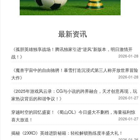
最新资讯
《孤胆英雄独享战场！腾讯独家引进“逆风”新版本，明日激情开
2026-01-28
战！》
《魔兽宇宙中的自由驰骋！暴雪打造沉浸式第三人称开放世界冒险
2026-01-28
大作》
《2025年游戏风云录：CG与小说的跨界融合，天才创意再现，玩
2026-01-27
家热议背后的和谐争议！》
穿越时空的回忆盛宴！《蜀山OL》今日盛大不删档，海量福利惊
2026-01-27
喜大放送！
揭秘《2XKO》英雄进阶秘籍：轻松解锁熟练度丰盛大礼！
2026-01-26