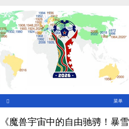
Skip
to
content
菜单
《魔兽宇宙中的自由驰骋！暴雪