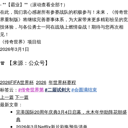
- **【霸业】**（滚动查看全部↑）
在此，我们衷心感谢所有参赛战队的积极参与！未来，《传奇世
界重制版》将继续完善赛事体系，为大家带来更多精彩纷呈的竞
技体验，与各位勇士一同在战场上燃情奋战！期待与您再次相
见！
《传奇世界》项目组
2026年3月1日
🧣 【来源：公众号】
2026FIFA世界杯
2026
年世界杯赛程
标签云：
#传奇世界第
#二届试剑大
#会圆满结束
上一篇
下一篇
最新文章：
完美国际20周年庆典3月4日启幕，水木年华助阵花朝盛
典
2026年3月Netflix新片剧集预告清单