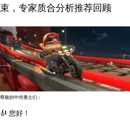
束，专家质合分析推荐回顾
尊敬的中州勇士们：
🎻 您好！