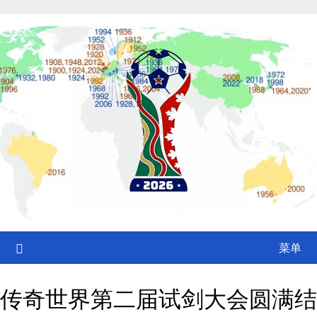
Skip
to
content
菜单
传奇世界第二届试剑大会圆满结