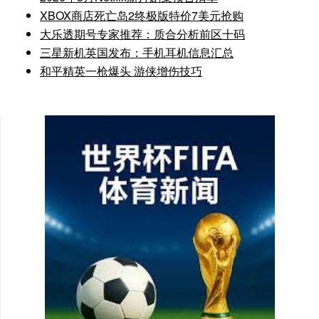
XBOX商店死亡岛2终极版特价7美元抢购
大乐透期号专家推荐：质合分析前区十码
三星新机英国发布：手机耳机信息汇总
和平精英一枪爆头 游侠增伤技巧