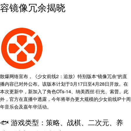
容镜像冗余揭晓
散爆网络宣布，《少女前线2：追放》特别版本“镜像冗余”的直
播内容已对外公布。该版本计划于3月17日至4月28日开放。在
本次更新中，新加入了角色OTs-14、纳美西丝·衍光、索普。此
外，官方在直播中透露，今年将举办更大规模的少女前线IP十周
年音乐会及嘉年华活动。
🐟 游戏类型：策略、战棋、二次元、养