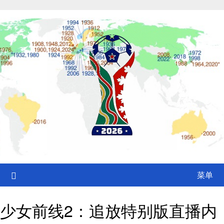
Skip
to
content
菜单
少女前线2：追放特别版直播内