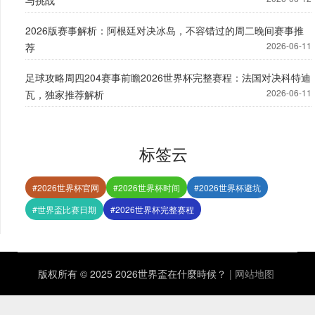
与挑战
2026版赛事解析：阿根廷对决冰岛，不容错过的周二晚间赛事推
2026-06-11
荐
足球攻略周四204赛事前瞻2026世界杯完整赛程：法国对决科特迪
2026-06-11
瓦，独家推荐解析
标签云
#2026世界杯官网
#2026世界杯时间
#2026世界杯避坑
#世界盃比赛日期
#2026世界杯完整赛程
版权所有 © 2025 2026世界盃在什麼時候？
|
网站地图