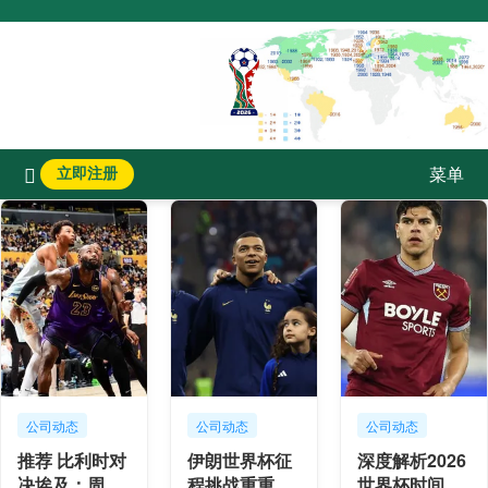
Skip
to
content
菜单
立即注册
公司动态
公司动态
公司动态
推荐 比利时对
伊朗世界杯征
深度解析2026
决埃及：周一
程挑战重重，
世界杯时间：