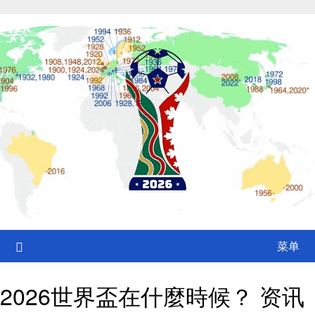
Skip
to
content
菜单
2026世界盃在什麼時候？ 资讯