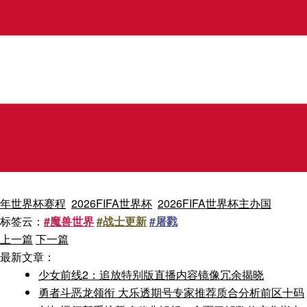
年世界杯赛程
2026FIFA世界杯
2026FIFA世界杯主办国
标签云：
#魔兽世界
#战士更新
#屠戮
上一篇
下一篇
最新文章：
少女前线2：追放特别版直播内容镜像冗余揭晓
勇者斗恶龙领衔 大乐透期号专家推荐质合分析前区十码