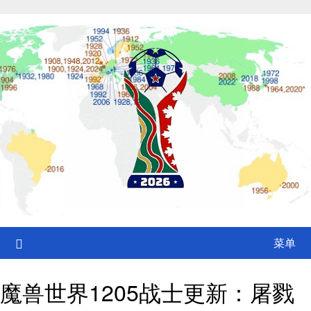
Skip
to
content
菜单
魔兽世界1205战士更新：屠戮