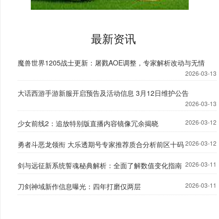
最新资讯
魔兽世界1205战士更新：屠戮AOE调整，专家解析改动与无情
2026-03-13
大话西游手游新服开启预告及活动信息 3月12日维护公告
2026-03-13
2026-03-12
少女前线2：追放特别版直播内容镜像冗余揭晓
2026-03-12
勇者斗恶龙领衔 大乐透期号专家推荐质合分析前区十码
2026-03-11
剑与远征新系统誓魂秘典解析：全面了解数值变化指南
2026-03-11
刀剑神域新作信息曝光：四年打磨仅两层