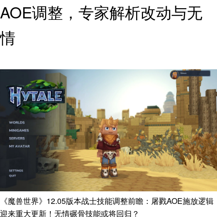
AOE调整，专家解析改动与无
情
《魔兽世界》12.05版本战士技能调整前瞻：屠戮AOE施放逻辑
迎来重大更新！无情碾骨技能或将回归？