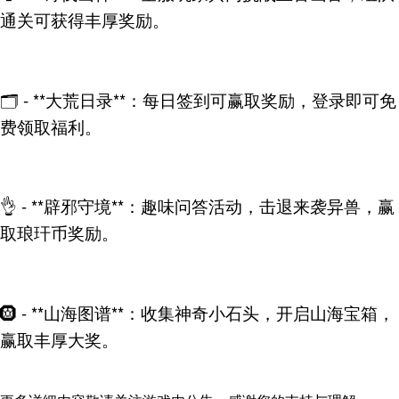
通关可获得丰厚奖励。
🗂️ - **大荒日录**：每日签到可赢取奖励，登录即可免
费领取福利。
👌 - **辟邪守境**：趣味问答活动，击退来袭异兽，赢
取琅玕币奖励。
🛞 - **山海图谱**：收集神奇小石头，开启山海宝箱，
赢取丰厚大奖。