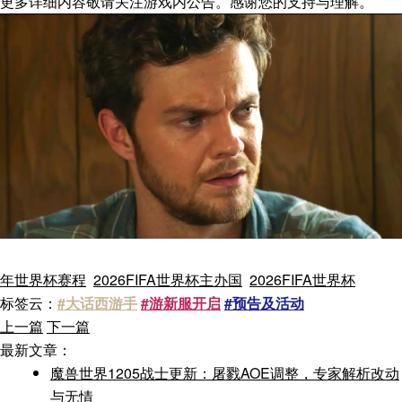
更多详细内容敬请关注游戏内公告。感谢您的支持与理解。
年世界杯赛程
2026FIFA世界杯主办国
2026FIFA世界杯
标签云：
#大话西游手
#游新服开启
#预告及活动
上一篇
下一篇
最新文章：
魔兽世界1205战士更新：屠戮AOE调整，专家解析改动
与无情