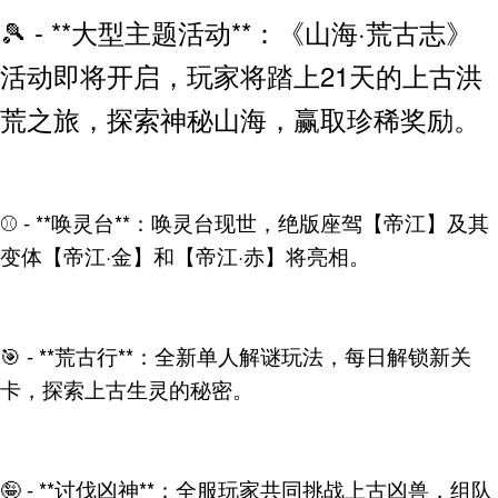
🎾 - **大型主题活动**：《山海·荒古志》
活动即将开启，玩家将踏上21天的上古洪
荒之旅，探索神秘山海，赢取珍稀奖励。
⚾ - **唤灵台**：唤灵台现世，绝版座驾【帝江】及其
变体【帝江·金】和【帝江·赤】将亮相。
🎯 - **荒古行**：全新单人解谜玩法，每日解锁新关
卡，探索上古生灵的秘密。
🤪 - **讨伐凶神**：全服玩家共同挑战上古凶兽，组队