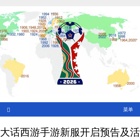
Skip
to
content
菜单
大话西游手游新服开启预告及活