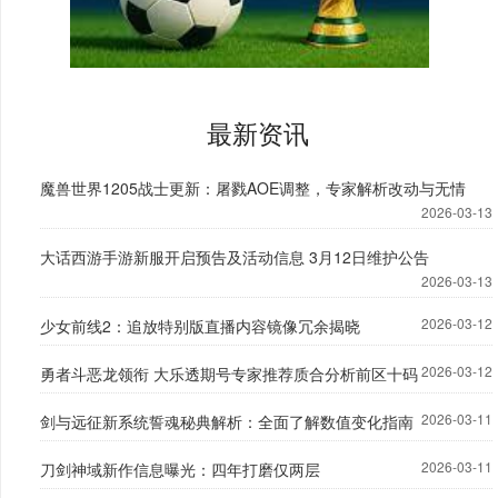
最新资讯
魔兽世界1205战士更新：屠戮AOE调整，专家解析改动与无情
2026-03-13
大话西游手游新服开启预告及活动信息 3月12日维护公告
2026-03-13
2026-03-12
少女前线2：追放特别版直播内容镜像冗余揭晓
2026-03-12
勇者斗恶龙领衔 大乐透期号专家推荐质合分析前区十码
2026-03-11
剑与远征新系统誓魂秘典解析：全面了解数值变化指南
2026-03-11
刀剑神域新作信息曝光：四年打磨仅两层