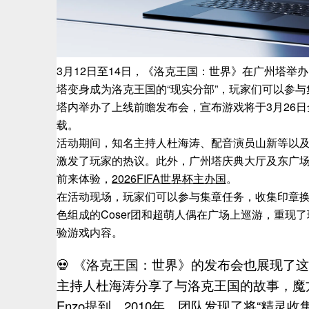
3月12日至14日，《洛克王国：世界》在广州塔
塔变身成为洛克王国的“现实分部”，玩家们可以参
塔内举办了上线前瞻发布会，宣布游戏将于3月26日
载。
活动期间，知名主持人杜海涛、配音演员山新等以及
激发了玩家的热议。此外，广州塔庆典大厅及东广
前来体验，
2026FIFA世界杯主办国
。
在活动现场，玩家们可以参与集章任务，收集印章
色组成的Coser团和超萌人偶在广场上巡游，重
验游戏内容。
💀 《洛克王国：世界》的发布会也展现了
主持人杜海涛分享了与洛克王国的故事，魔方
Enzo提到，2010年，团队发现了将“精灵