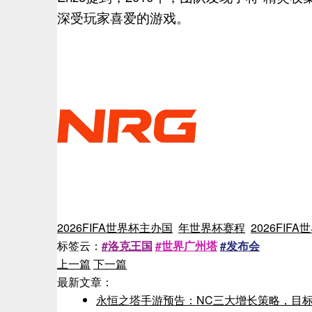
深受玩家喜爱的游戏。
2026FIFA世界杯主办国
年世界杯赛程
2026FIFA
标签云：
#洛克王国
#世界广州塔
#发布会
上一篇
下一篇
最新文章：
永恒之塔手游预告：NC三大增长策略，目标2