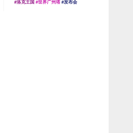
#洛克王国
#世界广州塔
#发布会