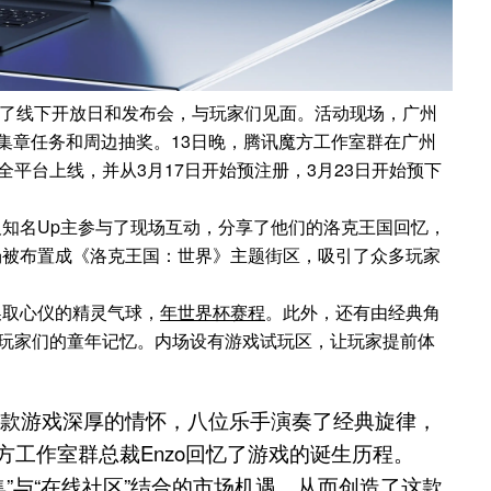
举办了线下开放日和发布会，与玩家们见面。活动现场，广州
与集章任务和周边抽奖。13日晚，腾讯魔方工作室群在广州
全平台上线，并从3月17日开始预注册，3月23日开始预下
知名Up主参与了现场互动，分享了他们的洛克王国回忆，
场被布置成《洛克王国：世界》主题街区，吸引了众多玩家
换取心仪的精灵气球，
年世界杯赛程
。此外，还有由经典角
现了玩家们的童年记忆。内场设有游戏试玩区，让玩家提前体
这款游戏深厚的情怀，八位乐手演奏了经典旋律，
工作室群总裁Enzo回忆了游戏的诞生历程。
收集”与“在线社区”结合的市场机遇，从而创造了这款