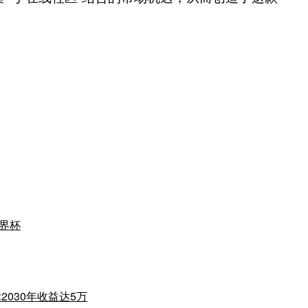
世界杯
030年收益达5万