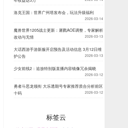
年收益达5万
洛克王国：世界广州塔发布会，玩法升级福利
2026-03-14
魔兽世界1205战士更新：屠戮AOE调整，专家解析
2026-03-13
改动与无情
大话西游手游新服开启预告及活动信息 3月12日维
2026-03-13
护公告
少女前线2：追放特别版直播内容镜像冗余揭晓
2026-03-12
勇者斗恶龙领衔 大乐透期号专家推荐质合分析前区
2026-03-12
十码
标签云