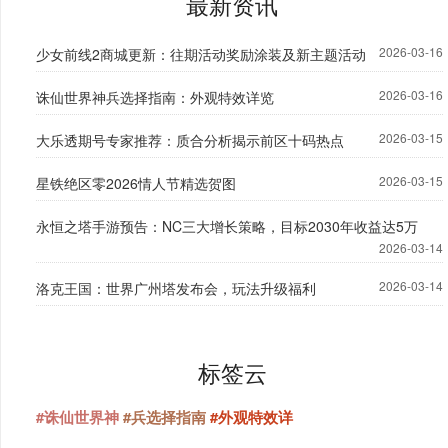
最新资讯
2026-03-16
少女前线2商城更新：往期活动奖励涂装及新主题活动
2026-03-16
诛仙世界神兵选择指南：外观特效详览
2026-03-15
大乐透期号专家推荐：质合分析揭示前区十码热点
2026-03-15
星铁绝区零2026情人节精选贺图
永恒之塔手游预告：NC三大增长策略，目标2030年收益达5万
2026-03-14
2026-03-14
洛克王国：世界广州塔发布会，玩法升级福利
标签云
#诛仙世界神
#兵选择指南
#外观特效详