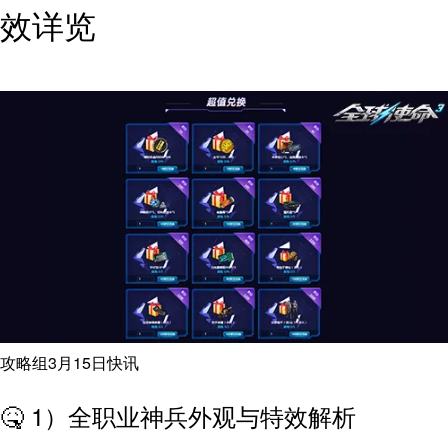
效详览
攻略组3月15日快讯
🤒 1）全职业神兵外观与特效解析