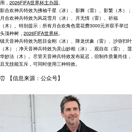
用，
2026FIFA世界杯主办国
。
影合欢神兵特效为拂袖千星（冰）、影舞（雷）、影繁（木）；
月合欢神兵特效为风花雪月（冰）、月无情（雷）、祈福
（木）。特别提示：所有月合欢角色需花费3000元并双手举过
头顶种树，
2026FIFA世界杯
。
镇天音神兵特效为怒目金刚（冰）、降龙伏象（雷）、沙弥扫叶
（木）；净天音神兵特效为灵山妙相（冰）、观自在（雷）、莲
华妙法（木）。尽管天音神兵特效发布延迟，但制作质量尚佳，
且无技能互斥，可同时使用三种特效。
⏰ 【信息来源：公众号】