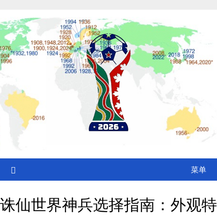
Skip
to
content
菜单
诛仙世界神兵选择指南：外观特